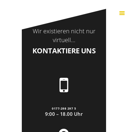
Wir existieren nicht nur
Home
virtuell...
Tanzkurse
KONTAKTIERE UNS
Unser Studio
Kontakt
0177-298 297 5
9:00 – 18.00 Uhr