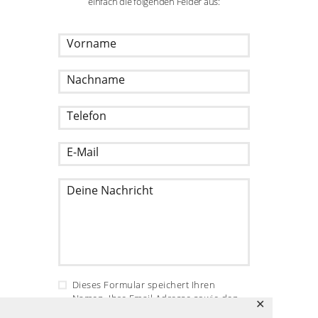
einfach die folgenden Felder aus:
Dieses Formular speichert Ihren
Namen, Ihre Email Adresse sowie den
✕
Inhalt, damit wir die Kommentare auf